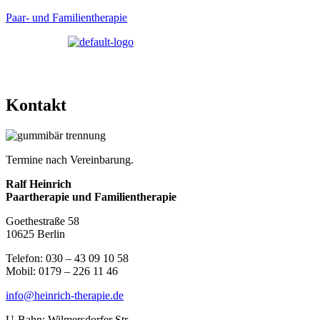
Paar- und Familientherapie
Kontakt
Termine nach Vereinbarung.
Ralf Heinrich
Paartherapie und Familientherapie
Goethestraße 58
10625 Berlin
Telefon: 030 – 43 09 10 58
Mobil: 0179 – 226 11 46
info@heinrich-therapie.de
U-Bahn: Wilmersdorfer Str.