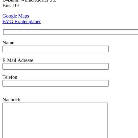
Bus: 101
Google Maps
BVG Routenplaner
Name
E-Mail-Adresse
Telefon
Nachricht