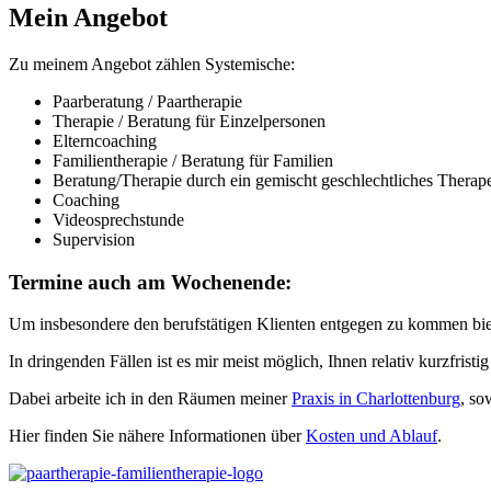
Mein Angebot
Zu meinem Angebot zählen Systemische:
Paarberatung / Paartherapie
Therapie / Beratung für Einzelpersonen
Elterncoaching
Familientherapie / Beratung für Familien
Beratung/Therapie durch ein gemischt geschlechtliches Therap
Coaching
Videosprechstunde
Supervision
Termine auch am Wochenende:
Um insbesondere den berufstätigen Klienten entgegen zu kommen biet
In dringenden Fällen ist es mir meist möglich, Ihnen relativ kurzfristi
Dabei arbeite ich in den Räumen meiner
Praxis in Charlottenburg
, so
Hier finden Sie nähere Informationen über
Kosten und Ablauf
.