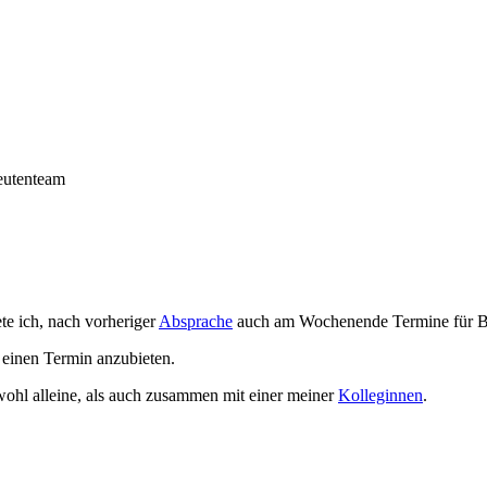
eutenteam
e ich, nach vorheriger
Absprache
auch am Wochenende Termine für Be
g einen Termin anzubieten.
wohl alleine, als auch zusammen mit einer meiner
Kolleginnen
.